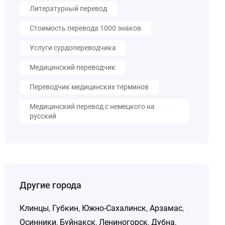
Литературный перевод
Стоимость перевода 1000 знаков
Услуги сурдопереводчика
Медицинский переводчик
Переводчик медицинских терминов
Медицинский перевод с немецкого на
русский
Другие города
Клинцы
,
Губкин
,
Южно-Сахалинск
,
Арзамас
,
Осинники
,
Буйнакск
,
Лениногорск
,
Дубна
,