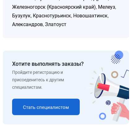
Железногорск (Красноярский край)
,
Мелеуз
,
Бузулук
,
Краснотурьинск
,
Новошахтинск
,
Александров
,
Златоуст
Хотите выполнять заказы?
Пройдите регистрацию и
присоеденитесь к другим
специалистам.
Стать специалистом