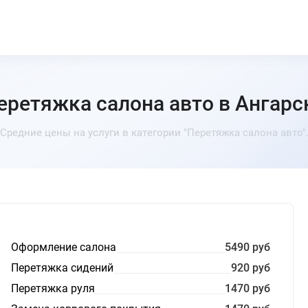
еретяжка салона авто в Ангарс
Средние цены на услуги в категории "Перетяжка салона авто"
Оформление салона
5490 руб
Перетяжка сидений
920 руб
Перетяжка руля
1470 руб