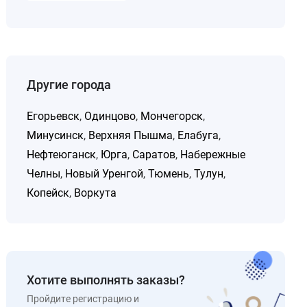
Другие города
Егорьевск
,
Одинцово
,
Мончегорск
,
Минусинск
,
Верхняя Пышма
,
Елабуга
,
Нефтеюганск
,
Юрга
,
Саратов
,
Набережные
Челны
,
Новый Уренгой
,
Тюмень
,
Тулун
,
Копейск
,
Воркута
Хотите выполнять заказы?
Пройдите регистрацию и