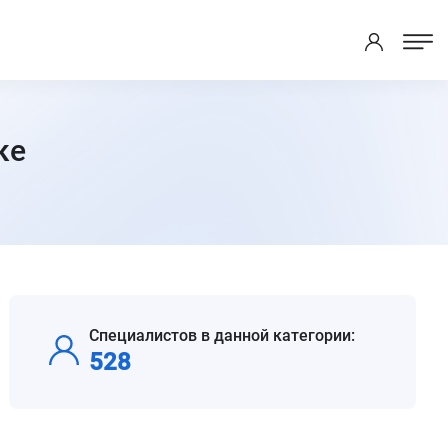
ке
.
Специалистов в данной категории:
528