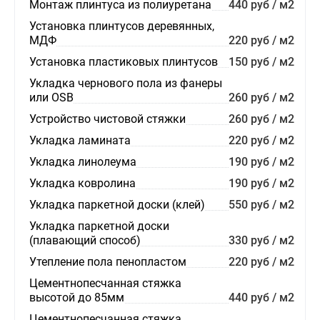
Монтаж плинтуса из полиуретана
440 руб / м2
Установка плинтусов деревянных,
МДФ
220 руб / м2
Установка пластиковых плинтусов
150 руб / м2
Укладка чернового пола из фанеры
или OSB
260 руб / м2
Устройство чистовой стяжки
260 руб / м2
Укладка ламината
220 руб / м2
Укладка линолеума
190 руб / м2
Укладка ковролина
190 руб / м2
Укладка паркетной доски (клей)
550 руб / м2
Укладка паркетной доски
(плавающий способ)
330 руб / м2
Утепление пола пенопластом
220 руб / м2
Цементнопесчанная стяжка
высотой до 85мм
440 руб / м2
Цементнопесчанная стяжка