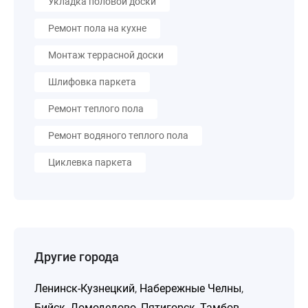
Укладка половой доски
Ремонт пола на кухне
Монтаж террасной доски
Шлифовка паркета
Ремонт теплого пола
Ремонт водяного теплого пола
Циклевка паркета
Другие города
Ленинск-Кузнецкий
,
Набережные Челны
,
Бийск
,
Домодедово
,
Пятигорск
,
Тамбов
,