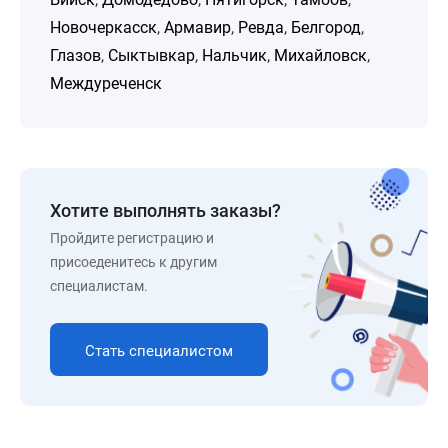
Новочеркасск
,
Армавир
,
Ревда
,
Белгород
,
Глазов
,
Сыктывкар
,
Нальчик
,
Михайловск
,
Междуреченск
Хотите выполнять заказы?
Пройдите регистрацию и
присоеденитесь к другим
специалистам.
Стать специалистом