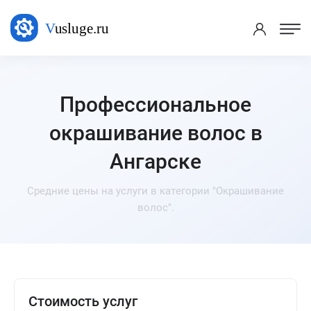
Профессиональное
окрашивание волос в
Ангарске
Средние цены на услуги в категории "Окрашивание
волос".
Стоимость услуг