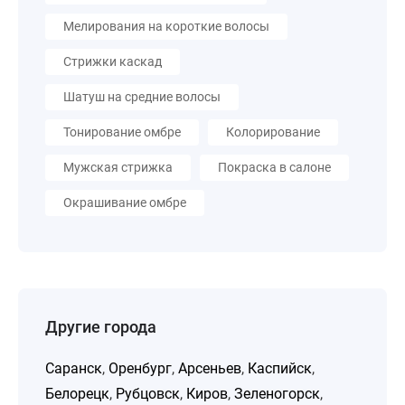
Мелирования на короткие волосы
Стрижки каскад
Шатуш на средние волосы
Тонирование омбре
Колорирование
Мужская стрижка
Покраска в салоне
Окрашивание омбре
Другие города
Саранск
,
Оренбург
,
Арсеньев
,
Каспийск
,
Белорецк
,
Рубцовск
,
Киров
,
Зеленогорск
,