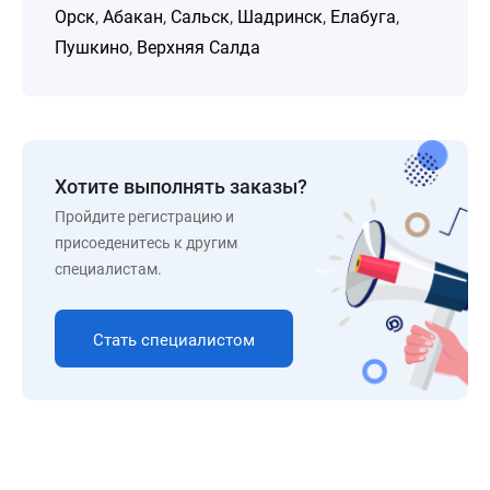
Орск
,
Абакан
,
Сальск
,
Шадринск
,
Елабуга
,
Пушкино
,
Верхняя Салда
Хотите выполнять заказы?
Пройдите регистрацию и
присоеденитесь к другим
специалистам.
Стать специалистом