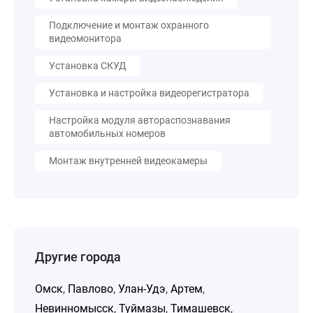
Подключение и монтаж охранного
видеомонитора
Установка СКУД
Установка и настройка видеорегистратора
Настройка модуля автораспознавания
автомобильных номеров
Монтаж внутренней видеокамеры
Другие города
Омск
,
Павлово
,
Улан-Удэ
,
Артем
,
Невинномысск
,
Туймазы
,
Тимашевск
,