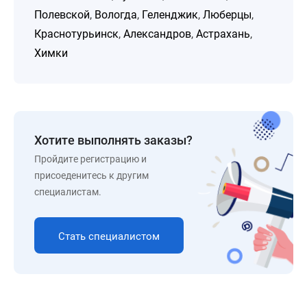
Полевской
,
Вологда
,
Геленджик
,
Люберцы
,
Краснотурьинск
,
Александров
,
Астрахань
,
Химки
Хотите выполнять заказы?
Пройдите регистрацию и
присоеденитесь к другим
специалистам.
Стать специалистом