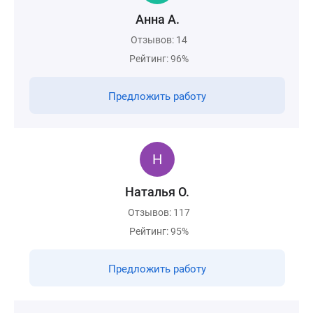
Анна А.
Отзывов: 14
Рейтинг: 96%
Предложить работу
Наталья О.
Отзывов: 117
Рейтинг: 95%
Предложить работу