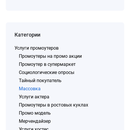
Категории
Услуги промоутеров
Промоутеры на промо акции
Промоутер в супермаркет
Социологические опросы
Тайный покупатель
Массовка
Услуги актера
Промоутеры в ростовых куклах
Промо модель
Мерчендайзер
Услуги хостес