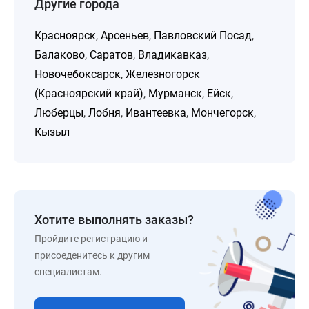
Другие города
Красноярск
,
Арсеньев
,
Павловский Посад
,
Балаково
,
Саратов
,
Владикавказ
,
Новочебоксарск
,
Железногорск
(Красноярский край)
,
Мурманск
,
Ейск
,
Люберцы
,
Лобня
,
Ивантеевка
,
Мончегорск
,
Кызыл
Хотите выполнять заказы?
Пройдите регистрацию и
присоеденитесь к другим
специалистам.