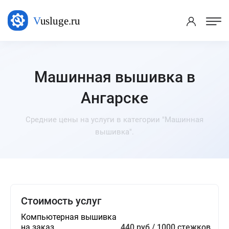
Машинная вышивка в
Ангарске
Средние цены на услуги в категории "Машинная
вышивка".
Стоимость услуг
Компьютерная вышивка
на заказ
440 руб / 1000 стежков