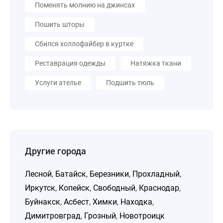
Поменять молнию на джинсах
Пошить шторы
Сбился холлофайбер в куртке
Реставрация одежды
Натяжка ткани
Услуги ателье
Подшить тюль
Другие города
Лесной
,
Батайск
,
Березники
,
Прохладный
,
Иркутск
,
Копейск
,
Свободный
,
Краснодар
,
Буйнакск
,
Асбест
,
Химки
,
Находка
,
Димитровград
,
Грозный
,
Новотроицк