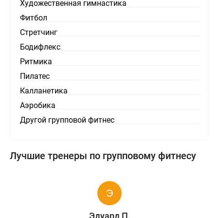
Художественная гимнастика
Фитбол
Стретчинг
Бодифлекс
Ритмика
Пилатес
Калланетика
Аэробика
Другой групповой фитнес
Лучшие тренеры по групповому фитнесу
Эдуард П.