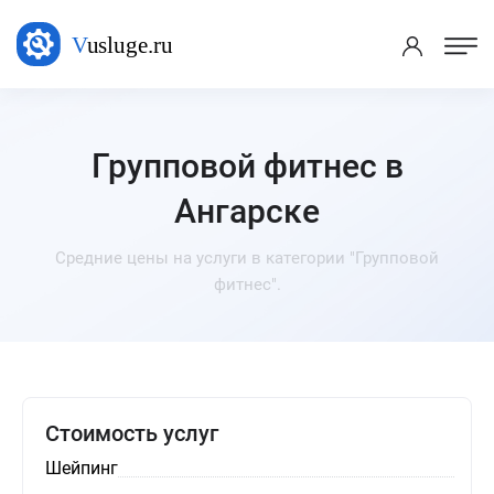
Групповой фитнес в
Ангарске
Средние цены на услуги в категории "Групповой
фитнес".
Стоимость услуг
Шейпинг