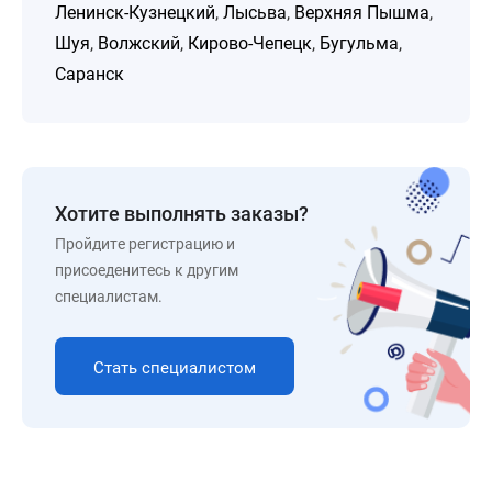
Ленинск-Кузнецкий
,
Лысьва
,
Верхняя Пышма
,
Шуя
,
Волжский
,
Кирово-Чепецк
,
Бугульма
,
Саранск
Хотите выполнять заказы?
Пройдите регистрацию и
присоеденитесь к другим
специалистам.
Стать специалистом