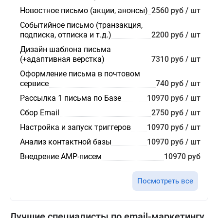
Новостное письмо (акции, анонсы)
2560 руб / шт
Событийное письмо (транзакция,
подписка, отписка и т.д.)
2200 руб / шт
Дизайн шаблона письма
(+адаптивная верстка)
7310 руб / шт
Оформление письма в почтовом
сервисе
740 руб / шт
Рассылка 1 письма по Базе
10970 руб / шт
Сбор Email
2750 руб / шт
Настройка и запуск триггеров
10970 руб / шт
Анализ контактной базы
10970 руб / шт
Внедрение AMP-писем
10970 руб
Посмотреть все
Лучшие специалисты по email-маркетингу