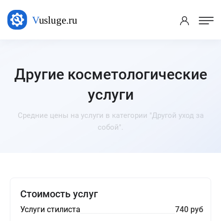
Другие косметологические
услуги
Средние цены на услуги в категории "Другой уход за
собой".
Стоимость услуг
Услуги стилиста
740 руб