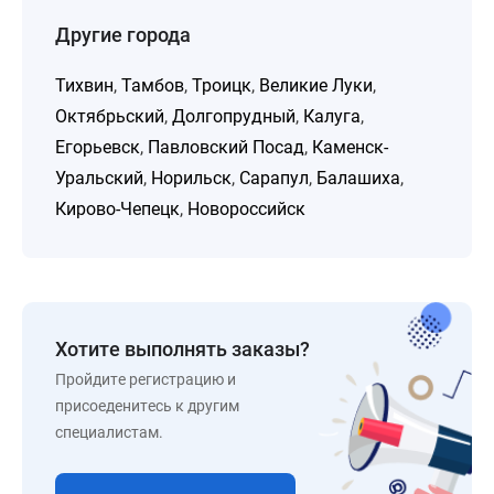
Другие города
Тихвин
,
Тамбов
,
Троицк
,
Великие Луки
,
Октябрьский
,
Долгопрудный
,
Калуга
,
Егорьевск
,
Павловский Посад
,
Каменск-
Уральский
,
Норильск
,
Сарапул
,
Балашиха
,
Кирово-Чепецк
,
Новороссийск
Хотите выполнять заказы?
Пройдите регистрацию и
присоеденитесь к другим
специалистам.