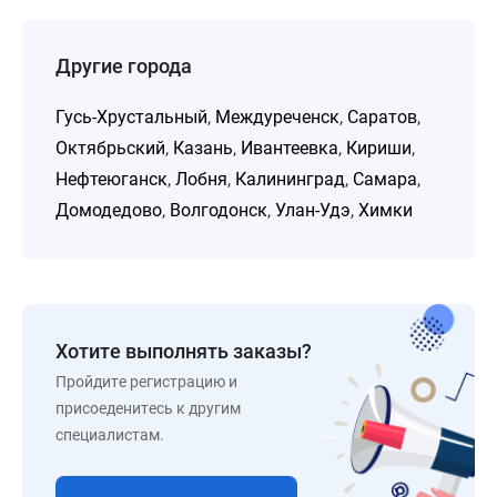
Другие города
Гусь-Хрустальный
,
Междуреченск
,
Саратов
,
Октябрьский
,
Казань
,
Ивантеевка
,
Кириши
,
Нефтеюганск
,
Лобня
,
Калининград
,
Самара
,
Домодедово
,
Волгодонск
,
Улан-Удэ
,
Химки
Хотите выполнять заказы?
Пройдите регистрацию и
присоеденитесь к другим
специалистам.