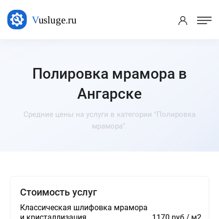
Полировка мрамора в
Ангарске
Средние цены на услуги в категории "Полировка
мрамора".
Стоимость услуг
Классическая шлифовка мрамора
и кристаллизация
1170 руб / м2