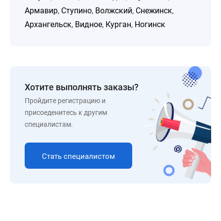
Армавир
,
Ступино
,
Волжский
,
Снежинск
,
Архангельск
,
Видное
,
Курган
,
Ногинск
Хотите выполнять заказы?
Пройдите регистрацию и
присоеденитесь к другим
специалистам.
Стать специалистом